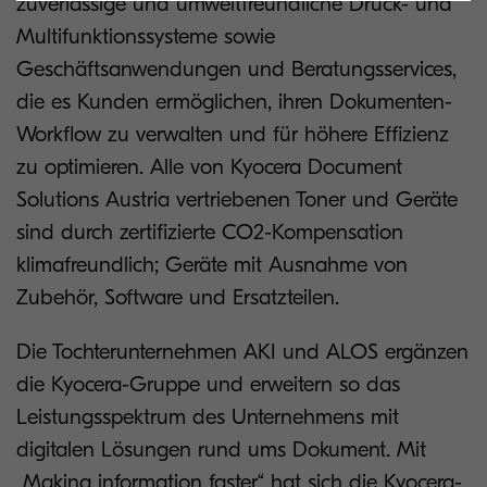
zuverlässige und umweltfreundliche Druck- und
Multifunktionssysteme sowie
Geschäftsanwendungen und Beratungsservices,
die es Kunden ermöglichen, ihren Dokumenten-
Workflow zu verwalten und für höhere Effizienz
zu optimieren. Alle von Kyocera Document
Solutions Austria vertriebenen Toner und Geräte
sind durch zertifizierte CO2-Kompensation
klimafreundlich; Geräte mit Ausnahme von
Zubehör, Software und Ersatzteilen.
Die Tochterunternehmen AKI und ALOS ergänzen
die Kyocera-Gruppe und erweitern so das
Leistungsspektrum des Unternehmens mit
digitalen Lösungen rund ums Dokument. Mit
„Making information faster“ hat sich die Kyocera-