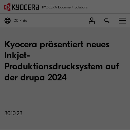
KYOCERA Document Solutions
DE
de
Kyocera präsentiert neues
Inkjet-
Produktionsdrucksystem auf
der drupa 2024
30.10.23