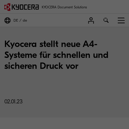
KYOCERA Document Solutions
DE
de
Kyocera stellt neue A4-
Systeme für schnellen und
sicheren Druck vor
02.01.23